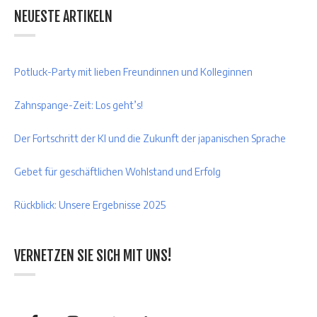
NEUESTE ARTIKELN
Potluck-Party mit lieben Freundinnen und Kolleginnen
Zahnspange-Zeit: Los geht’s!
Der Fortschritt der KI und die Zukunft der japanischen Sprache
Gebet für geschäftlichen Wohlstand und Erfolg
Rückblick: Unsere Ergebnisse 2025
VERNETZEN SIE SICH MIT UNS!