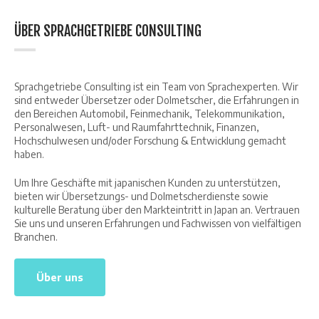
ÜBER SPRACHGETRIEBE CONSULTING
Sprachgetriebe Consulting ist ein Team von Sprachexperten. Wir
sind entweder Übersetzer oder Dolmetscher, die Erfahrungen in
den Bereichen Automobil, Feinmechanik, Telekommunikation,
Personalwesen, Luft- und Raumfahrttechnik, Finanzen,
Hochschulwesen und/oder Forschung & Entwicklung gemacht
haben.
Um Ihre Geschäfte mit japanischen Kunden zu unterstützen,
bieten wir Übersetzungs- und Dolmetscherdienste sowie
kulturelle Beratung über den Markteintritt in Japan an. Vertrauen
Sie uns und unseren Erfahrungen und Fachwissen von vielfältigen
Branchen.
Über uns