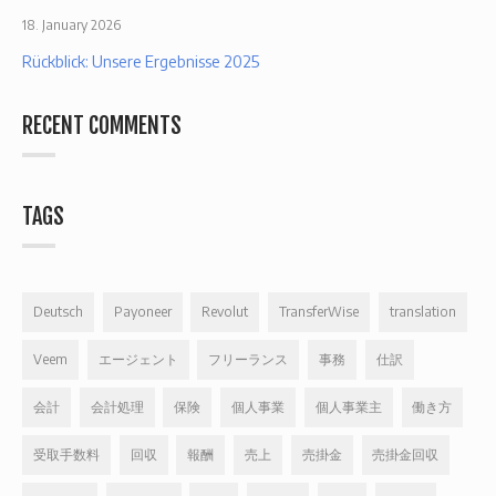
18. January 2026
Rückblick: Unsere Ergebnisse 2025
RECENT COMMENTS
TAGS
Deutsch
Payoneer
Revolut
TransferWise
translation
Veem
エージェント
フリーランス
事務
仕訳
会計
会計処理
保険
個人事業
個人事業主
働き方
受取手数料
回収
報酬
売上
売掛金
売掛金回収