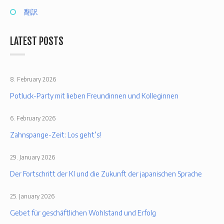
翻訳
LATEST POSTS
8. February 2026
Potluck-Party mit lieben Freundinnen und Kolleginnen
6. February 2026
Zahnspange-Zeit: Los geht’s!
29. January 2026
Der Fortschritt der KI und die Zukunft der japanischen Sprache
25. January 2026
Gebet für geschäftlichen Wohlstand und Erfolg