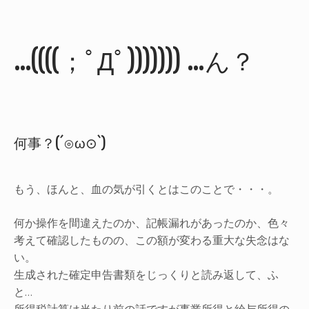
…((((；ﾟДﾟ))))))) …ん？
何事？(´⊙ω⊙`)
もう、ほんと、血の気が引くとはこのことで・・・。
何か操作を間違えたのか、記帳漏れがあったのか、色々
考えて確認したものの、この額が変わる重大な失念はな
い。
生成された確定申告書類をじっくりと読み返して、ふ
と…
所得税計算は当たり前の話ですが事業所得と給与所得の