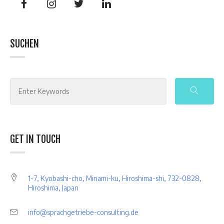
SUCHEN
Search
for:
GET IN TOUCH
1-7, Kyobashi-cho, Minami-ku, Hiroshima-shi, 732-0828,
Hiroshima, Japan
info@sprachgetriebe-consulting.de