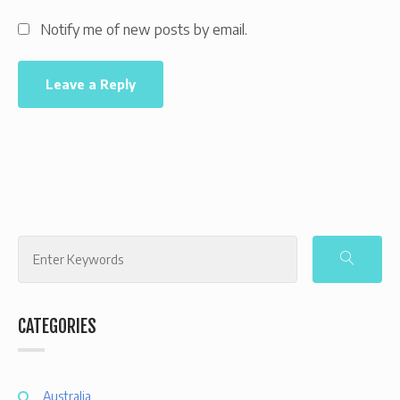
Notify me of new posts by email.
Search
for:
CATEGORIES
Australia