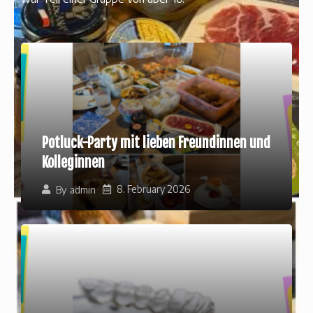
Potluck-Party mit lieben Freundinnen und
Kolleginnen
8. February 2026
By
admin