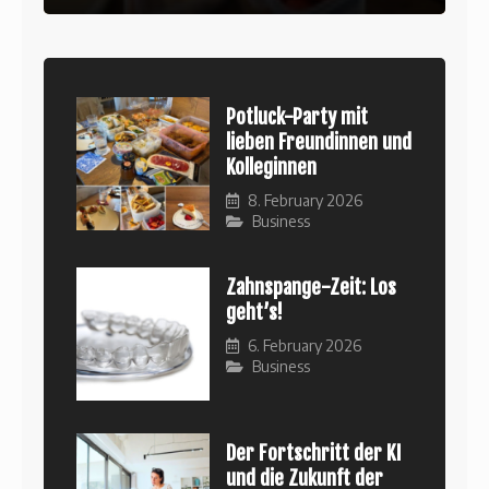
Potluck-Party mit
lieben Freundinnen und
Kolleginnen
8. February 2026
Business
Zahnspange-Zeit: Los
geht’s!
6. February 2026
Business
Der Fortschritt der KI
und die Zukunft der