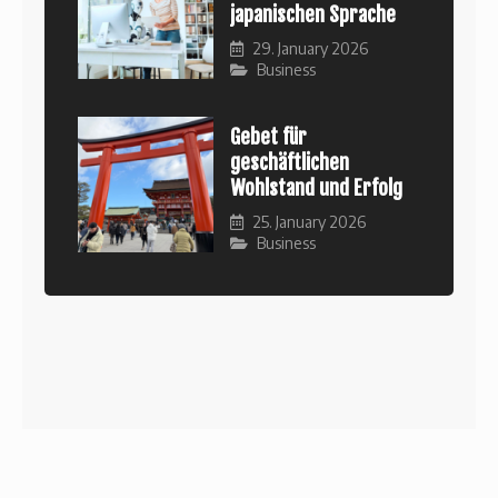
japanischen Sprache
29. January 2026
Business
Gebet für
geschäftlichen
Wohlstand und Erfolg
25. January 2026
Business