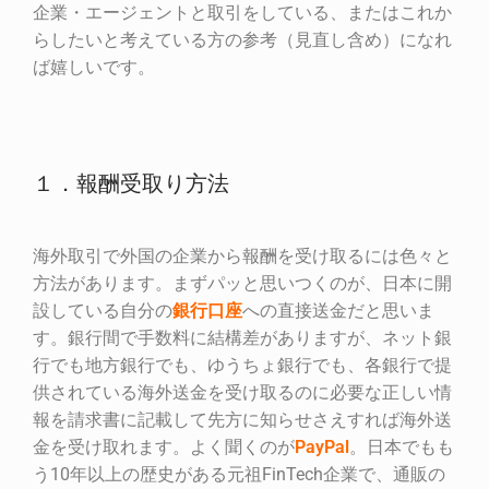
企業・エージェントと取引をしている、またはこれか
らしたいと考えている方の参考（見直し含め）になれ
ば嬉しいです。
１．報酬受取り方法
海外取引で外国の企業から報酬を受け取るには色々と
方法があります。まずパッと思いつくのが、日本に開
設している自分の
銀行口座
への直接送金だと思いま
す。銀行間で手数料に結構差がありますが、ネット銀
行でも地方銀行でも、ゆうちょ銀行でも、各銀行で提
供されている海外送金を受け取るのに必要な正しい情
報を請求書に記載して先方に知らせさえすれば海外送
金を受け取れます。よく聞くのが
PayPal
。日本でもも
う10年以上の歴史がある元祖FinTech企業で、通販の