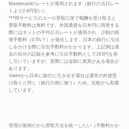
Mastercardのレートが適用されます（銀行の当日レー
トより2-4円安い）
***同サービスのユーロ受取口座で報酬を受け取ると
受取手数料は無料です。外国通貨を日本円に両替する
際にはネットの平均公示レートが適用され、少額の両
替手数料（0.5%？）が発生します。日本の銀行に引出
しをかける際に引出手数料がかかります。上記例は過
去の自分の記録を参考に引出手数料として265円を差
し引いていますが、実際には金額に差異がある場合が
あります。
Veemから日本に銀行に引き出す場合は通常の外貨受
け取りと同じ（銀行の例に倣う）ため、比較から割愛
しています。
管理が面倒だから受取方法を統一したい（手数料かか