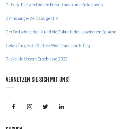
Potluck-Party mit lieben Freundinnen und Kolleginnen
Zahnspange-Zeit: Los geht’s!
Der Fortschritt der KI und die Zukunft der japanischen Sprache
Gebet für geschäftlichen Wohlstand und Erfolg
Rückblick: Unsere Ergebnisse 2025
VERNETZEN SIE SICH MIT UNS!