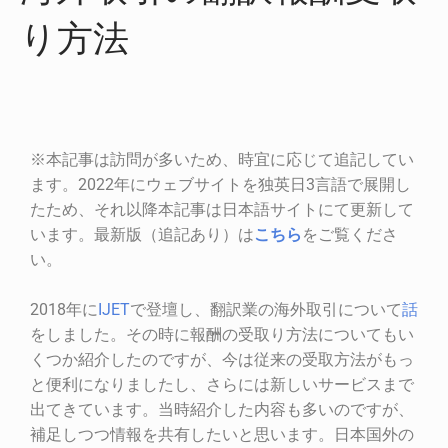
り方法
※本記事は訪問が多いため、時宜に応じて追記してい
ます。2022年にウェブサイトを独英日3言語で展開し
たため、それ以降本記事は日本語サイトにて更新して
います。最新版（追記あり）は
こちら
をご覧くださ
い。
2018年に
IJET
で登壇し、翻訳業の海外取引について
話
をしました。その時に報酬の受取り方法についてもい
くつか紹介したのですが、今は従来の受取方法がもっ
と便利になりましたし、さらには新しいサービスまで
出てきています。当時紹介した内容も多いのですが、
補足しつつ情報を共有したいと思います。日本国外の