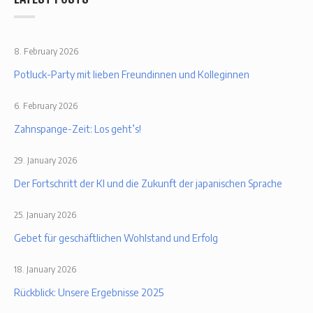
8. February 2026
Potluck-Party mit lieben Freundinnen und Kolleginnen
6. February 2026
Zahnspange-Zeit: Los geht’s!
29. January 2026
Der Fortschritt der KI und die Zukunft der japanischen Sprache
25. January 2026
Gebet für geschäftlichen Wohlstand und Erfolg
18. January 2026
Rückblick: Unsere Ergebnisse 2025