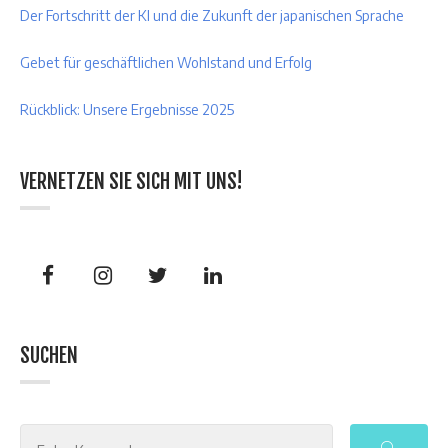
Der Fortschritt der KI und die Zukunft der japanischen Sprache
Gebet für geschäftlichen Wohlstand und Erfolg
Rückblick: Unsere Ergebnisse 2025
VERNETZEN SIE SICH MIT UNS!
SUCHEN