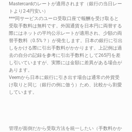
Mastercardのレートが適用されます（銀行の当日レー
トより2-4円安い）
***同サービスのユーロ受取口座で報酬を受け取ると
受取手数料は無料です。外国通貨を日本円に両替する
際にはネットの平均公示レートが適用され、少額の両
替手数料（0.5%？）が発生します。日本の銀行に引出
しをかける際に引出手数料がかかります。上記例は過
去の自分の記録を参考に引出手数料として265円を差
し引いていますが、実際には金額に差異がある場合が
あります。
Veemから日本に銀行に引き出す場合は通常の外貨受
け取りと同じ（銀行の例に倣う）ため、比較から割愛
しています。
管理が面倒だから受取方法を統一したい（手数料かか