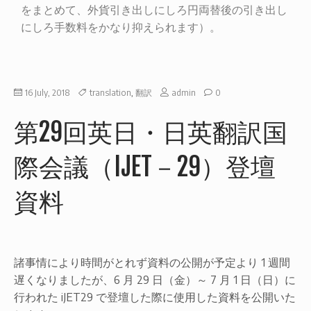
をまとめて、外貨引き出しにしろ円両替後の引き出し
にしろ手数料をかなり抑えられます）。
16 July, 2018
translation
,
翻訳
admin
0
第29回英日・日英翻訳国
際会議（IJET－29）登壇
資料
諸事情により時間がとれず資料の公開が予定より 1 週間
遅くなりましたが、6 月 29 日（金）～ 7 月 1 日（日）に
行われた iJET29 で登壇した際に使用した資料を公開いた