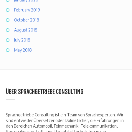
February 2019
October 2018
August 2018
July 2018
May 2018
ÜBER SPRACHGETRIEBE CONSULTING
Sprachgetriebe Consulting ist ein Team von Sprachexperten. Wir
sind entweder Übersetzer oder Dolmetscher, die Erfahrungen in
den Bereichen Automobil, Feinmechanik, Telekommunikation,
Personalwesen, Luft- und Raumfahrttechnik, Finanzen,