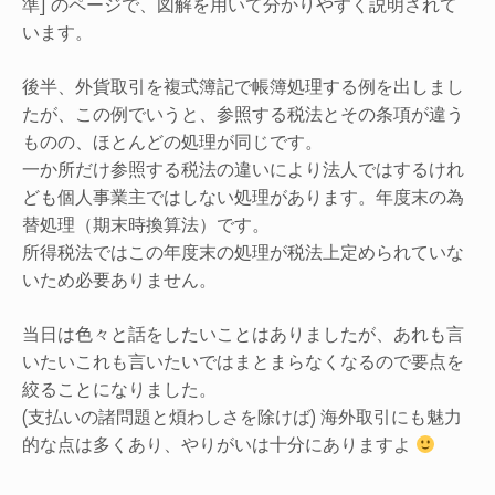
準] のページで、図解を用いて分かりやすく説明されて
います。
後半、外貨取引を複式簿記で帳簿処理する例を出しまし
たが、この例でいうと、参照する税法とその条項が違う
ものの、ほとんどの処理が同じです。
一か所だけ参照する税法の違いにより法人ではするけれ
ども個人事業主ではしない処理があります。年度末の為
替処理（期末時換算法）です。
所得税法ではこの年度末の処理が税法上定められていな
いため必要ありません。
当日は色々と話をしたいことはありましたが、あれも言
いたいこれも言いたいではまとまらなくなるので要点を
絞ることになりました。
(支払いの諸問題と煩わしさを除けば) 海外取引にも魅力
的な点は多くあり、やりがいは十分にありますよ