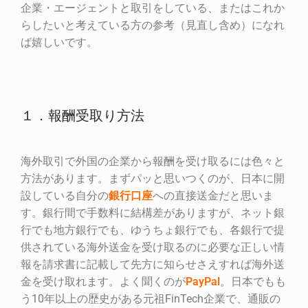
企業・エージェントと取引をしている、またはこれか
らしたいと考えている方の参考（見直し含め）になれ
ば嬉しいです。
１．報酬受取り方法
海外取引で外国の企業から報酬を受け取るには色々と
方法があります。まずパッと思いつくのが、日本に開
設している自分の
銀行口座
への直接送金だと思いま
す。銀行間で手数料に結構差がありますが、ネット銀
行でも地方銀行でも、ゆうちょ銀行でも、各銀行で提
供されている海外送金を受け取るのに必要な正しい情
報を請求書に記載して先方に知らせさえすれば海外送
金を受け取れます。よく聞くのが
PayPal
。日本でもも
う10年以上の歴史がある元祖FinTech企業で、通販の