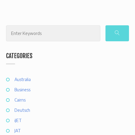
CATEGORIES
Australia
Business
Cairns
Deutsch
iJET
JAT