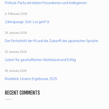
Potluck-Party mit lieben Freundinnen und Kolleginnen
6. February 2026
Zahnspange-Zeit: Los geht’s!
29. January 2026
Der Fortschritt der KI und die Zukunft der japanischen Sprache
25. January 2026
Gebet für geschäftlichen Wohlstand und Erfolg
18. January 2026
Rückblick: Unsere Ergebnisse 2025
RECENT COMMENTS