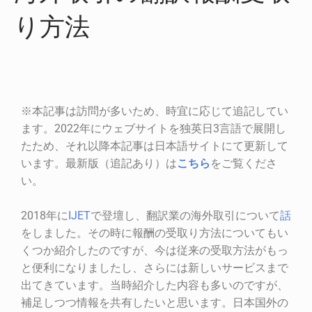
り方法
※本記事は訪問が多いため、時宜に応じて追記してい
ます。2022年にウェブサイトを独英日3言語で展開し
たため、それ以降本記事は日本語サイトにて更新して
います。最新版（追記あり）は
こちら
をご覧くださ
い。
2018年に
IJET
で登壇し、翻訳業の海外取引について
話
をしました。その時に報酬の受取り方法についてもい
くつか紹介したのですが、今は従来の受取方法がもっ
と便利になりましたし、さらには新しいサービスまで
出てきています。当時紹介した内容も多いのですが、
補足しつつ情報を共有したいと思います。日本国外の